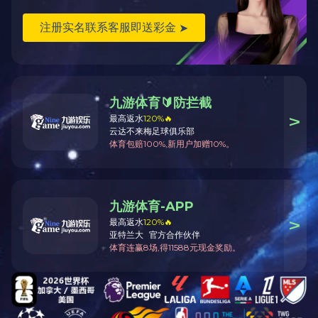
战略、发展、创新、蜕变
诚信、专注、创造、激情
叉车
叉装车
抓木机
装载机
相关产品
更多
20吨越野叉车FDM8200T
15吨越野叉车 FDM8150T