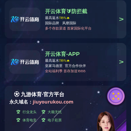
叉车FDM8150T
越野叉车
已经到底了！=^_^=
Fuda
福大