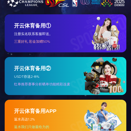
关于我们
新闻中心
产品中心
KY SPORTS
KY体育（中国）官方网站
福建晋江安平开发区KY体育（中国）官方网站厂
邮编：362000
邮箱：281797857@qq.com
联系方式
电话：+86 0595 87031350
传真：+86 0595 85727199
咨询热线：15906027760