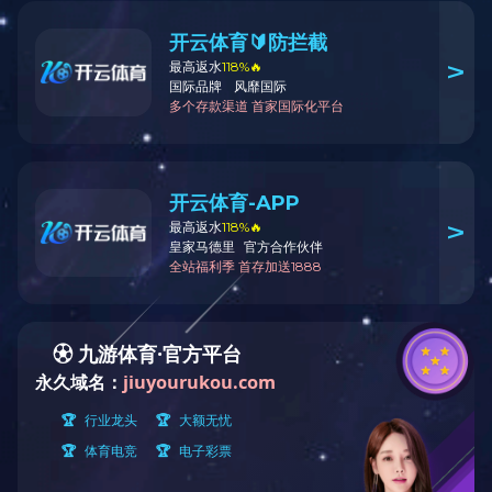
Fuda
福大
战略、发展、创新、蜕变
诚信、专注、创造、激情
关于我们
KY SPORTS