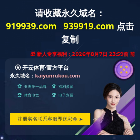
主页
产品中心
叉装车
>
>
产品中心
50吨叉装车 FDM798T-50
叉装车型号：fdm798t-50 叉装车载
荷：50吨 （1500mm) 叉装车自重：
50吨 发动机功率：247千瓦
叉装车
45吨叉装车 FDM798T-45B
叉装机型号：FDM798T-45B