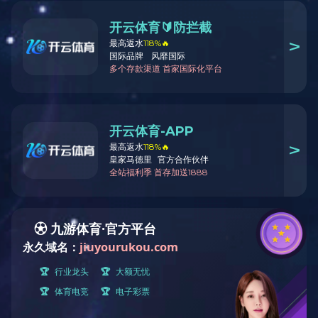
叉装机载荷：45吨 （1500mm)
叉装机自重：44.5吨
叉装车
45吨石材叉装车FDM798T-45B主要
用在大理石石材矿山，对大理石石材
荒料装卸车、搬运作业。
40吨叉装车 FDM788T-40
叉装机型号：FDM788T-40
叉装机载荷：40吨 （1500mm)
叉装机自重：38吨
叉装车
40吨石材叉装车FDM788T-40主要用
在大理石石材矿山，对大理石石材荒
料装卸车、搬运作业。
36吨叉装车 FDM788T-36B
叉装机型号：FDM788T-36B
叉装机载荷：36吨 （1500mm)
叉装机自重：34.5吨
叉装车
36吨石材叉装车FDM788T-36B主要
用在大理石石材矿山，对大理石石材
荒料装卸车、搬运作业。
32吨叉装车 FDM778T-32
叉装机型号：FDM778T-32
叉装机载荷：32吨 （1500mm)