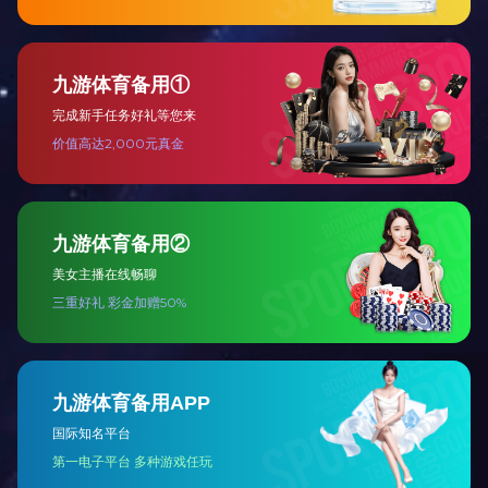
40吨叉装车 FDM788T-40
36吨叉装车 FDM788T-36B
32吨叉装车 FDM778T-32
关于我们
新闻中心
产品中心
KY SPORTS
KY体育（中国）官方网站