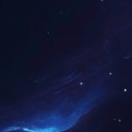
坚持【战略、发展、创新、蜕变】的企业经营理
战略 深谋远虑
沉着稳健，创思进取，致力于创造和满足客户的
发展 大视野
全球观发展视野，追求更高科技品质
创新 高附加值
萃集先进科技，行动实现不断创新、改进产品，